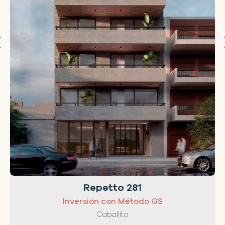
Repetto 281
Inversión con Método GS
Caballito