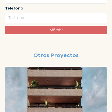
Teléfono
Enviar
Alternative:
Otros Proyectos