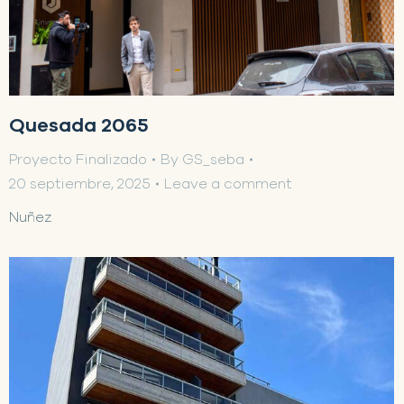
Quesada 2065
Proyecto Finalizado
By
GS_seba
20 septiembre, 2025
Leave a comment
Nuñez