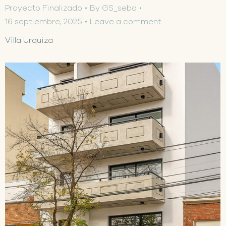
Proyecto Finalizado
By
GS_seba
16 septiembre, 2025
Leave a comment
Villa Urquiza