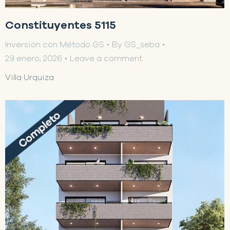
Constituyentes 5115
Inversión con Método GS
By
GS_seba
29 enero, 2026
Leave a comment
Villa Urquiza