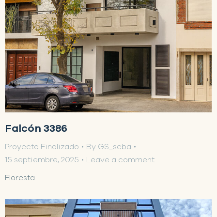
Falcón 3386
Proyecto Finalizado
By
GS_seba
15 septiembre, 2025
Leave a comment
Floresta