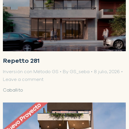
Repetto 281
Inversión con Método GS
By
GS_seba
8 julio, 2026
Leave a comment
Caballito