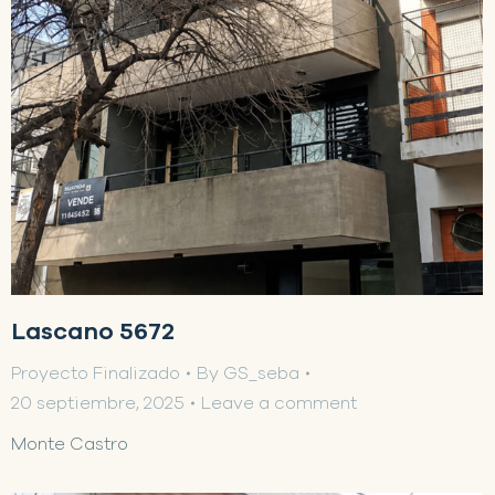
Lascano 5672
Proyecto Finalizado
By
GS_seba
20 septiembre, 2025
Leave a comment
Monte Castro