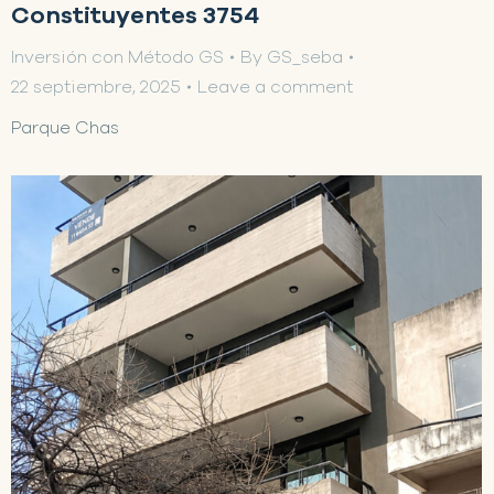
Constituyentes 3754
Inversión con Método GS
By
GS_seba
22 septiembre, 2025
Leave a comment
Parque Chas